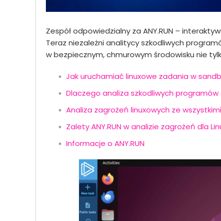
Zespół odpowiedzialny za ANY.RUN – interakty
Teraz niezależni analitycy szkodliwych progr
w bezpiecznym, chmurowym środowisku nie tylko
Jak uruchamiać linuxowe zadania w sandb
Dlaczego analiza szkodliwych programów d
Analiza zagrożeń linuxowych ze wszystkim
Zalety ANY.RUN w analizie zagrożeń dla Li
Informacje o ANY.RUN