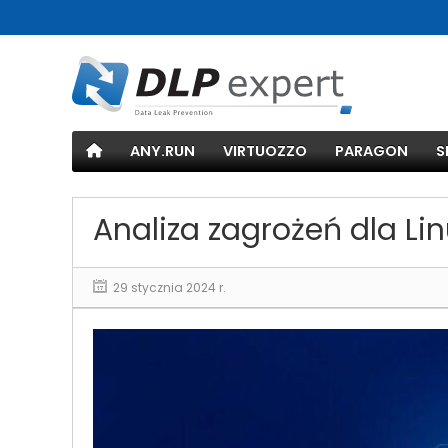
ANY.RUN
VIRTUOZZO
PARAGON
S
Analiza zagrożeń dla L
29 stycznia 2024 r.