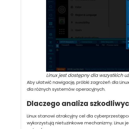
Linux jest dostępny dla wszystkich 
Aby ułatwić nawigację, próbki zagrożeń dla Li
dla różnych systemów operacyjnych.
Dlaczego analiza szkodliwy
Linux stanowi atrakcyjny cel dla cyberprzestę
wykorzystują nietuzinkowe mechanizmy. Linux je