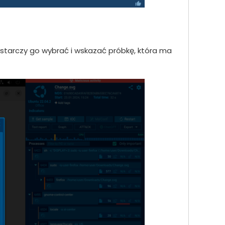
starczy go wybrać i wskazać próbkę, która ma