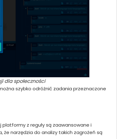
ji dla społeczności
mu można szybko odróżnić zadania przeznaczone
ej platformy z reguły są zaawansowane i
, że narzędzia do analizy takich zagrożeń są