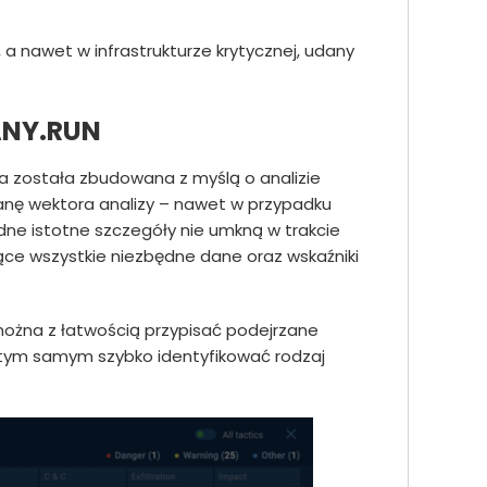
a nawet w infrastrukturze krytycznej, udany
 ANY.RUN
ra została zbudowana z myślą o analizie
anę wektora analizy – nawet w przypadku
ne istotne szczegóły nie umkną w trakcie
ące wszystkie niezbędne dane oraz wskaźniki
ożna z łatwością przypisać podejrzane
 tym samym szybko identyfikować rodzaj