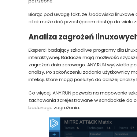
potrzebne.
Biorąc pod uwagę fakt, że środowiska linuxowe
atak może dać przestępcom dostęp do wielu 
Analiza zagrożeń linuxowyc
Eksperci badający szkodliwe programy dla Linux
interaktywnej. Badacze mają możliwość szybsz
zagrożeń dnia zerowego. ANY.RUN wyświetla pod
analizy. Po zakończeniu zadania użytkownicy m
infekcji, które mogą posłużyć do dalszej analiz
Co więcej, ANY.RUN pozwala na mapowanie szko
zachowania zarejestrowane w sandboksie do okr
badanego zagrożenia.