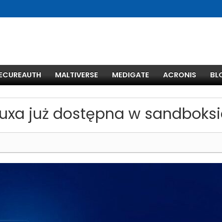
ECUREAUTH
MALTIVERSE
MEDIGATE
ACRONIS
BL
inuxa już dostępna w sandboks