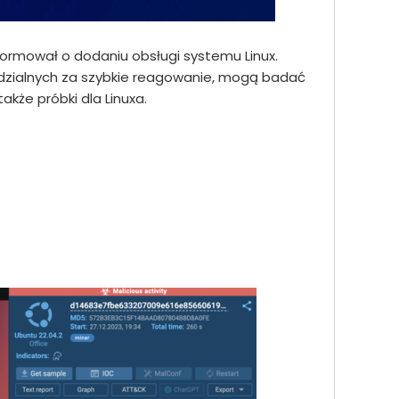
ormował o dodaniu obsługi systemu Linux.
edzialnych za szybkie reagowanie, mogą badać
kże próbki dla Linuxa.